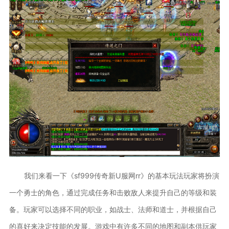
我们来看一下《sf999传奇新U服网rr》的基本玩法玩家将扮演
一个勇士的角色，通过完成任务和击败敌人来提升自己的等级和装
备。玩家可以选择不同的职业，如战士、法师和道士，并根据自己
的喜好来决定技能的发展。游戏中有许多不同的地图和副本供玩家