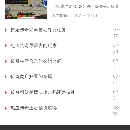
《经典传奇2009》是一款备受玩家喜爱的中国网络游戏。它于2009年正式发布，迅速赢得了广大玩家的青睐。作为经典传奇系列的一部分，这款游戏延续了传统传奇游戏的精髓，同时又加入
发布时间： 2025-12-13
原始传奇如何自动寻路任务
07-
17
热血传奇最厉害的玩家
07-
24
传奇手游合击什么组合好
07-
31
传奇商店好看的布局
07-
31
传奇树妖是魔法攻击吗还是技能
07-
31
热血传奇王者秘境攻略
08-
05