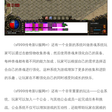
《sf999传奇新U服网rr》还有一个全新的系统叫做兽魂系统玩
家可以通过击败怪物收集兽魂，然后使用兽魂来强化自己的装备。
每种兽魂都有着不同的能力加成，玩家可以根据自己的需求选择适
合自己的兽魂进行强化。这种系统为游戏增加了更多的收集和进阶
的乐趣，让玩家在不断强化自己的同时感受到成长的快乐。
《sf999传奇新U服网rr》还有一个非常重要的玩法——公会系
统。玩家可以加入一个公会，与其他公会成员一起完成任务和挑
战。公会系统不仅可以增加游戏的互动性，还能帮助玩家在困难的